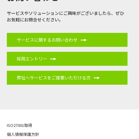
サービスやソリューションにご興味がございましたら、
ぜひ
お気軽にお問合せください。
サービスに関するお問い合わせ
採用エントリー
弊社へサービスをご提案いただける方
ISO27001取得
個人情報保護方針