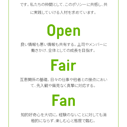
です。
私たちの仲間として、このポリシーに共感し、共
に実践していける人材を求めています。
良い情報も悪い情報も共有する。上司やメンバーに
働きかけ、全体としての成長を目指す。
互恵関係の基礎。日々の仕事や他者との接点におい
て、先入観や偏見なく真摯に対応する。
知的好奇心を大切に。経験のないことに対しても消
極的にならず、楽しむ心と態度で臨む。