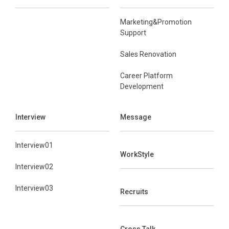
Marketing&Promotion
Support
Sales Renovation
Career Platform
Development
Interview
Message
Interview01
WorkStyle
Interview02
Interview03
Recruits
Cross Talk