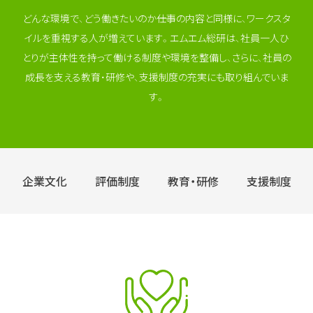
どんな環境で、どう働きたいのか――仕事の内容と同様に、ワークスタ
イルを重視する人が増えています。
エムエム総研は、社員一人ひ
とりが主体性を持って働ける制度や環境を整備し、
さらに、社員の
成長を支える教育・研修や、支援制度の充実にも取り組んでいま
す。
企業文化
評価制度
教育・研修
支援制度